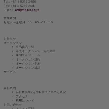
Tel.: +81 3 5216 2480
Fax: +81 3 5216 2481
E-mail:
art@mallet.co.jp
営業時間
月曜日〜金曜日 10：00〜18：00
お知らせ
オークション
出品作品一覧
過去オークション・落札結果
年間スケジュール
オークション規約
オークション参加
オークション出品
サービス
会社案内
会社概要/特定商取引法に基づく表記
アクセス
採用について
お問い合わせ
よくある質問