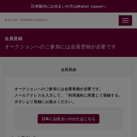
日本国内にお住まいの方はMallet Japanへ
Toggle
naviga
会員登録
オークションへのご参加には会員登録が必要です
会員登録
オークションへのご参加には会員登録が必要です。
メールアドレスを入力して、「利用規約に同意して登録する」
ボタンより登録にお進みください。
日本にお住まいのかたはこちら