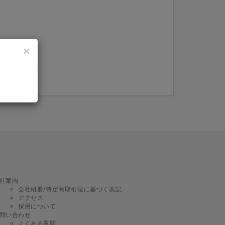
×
on.
社案内
会社概要/特定商取引法に基づく表記
アクセス
採用について
問い合わせ
よくある質問