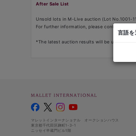
After Sale List
Unsold lots in M-Live auction (Lot No.1001-11
For further information, please contact us at
言語を選
*The latest auction results will be updated in
マレットインターナショナル オークションハウス
東京都千代田区麹町1-3-1
ニッセイ半蔵門ビル1階