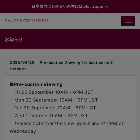
日本国内にお住まいの方はMallet Japanへ
Toggle
naviga
お知らせ
2025/09/29
Pre-auction Viewing for auction on 2
October
■
Pre-auction Viewing
Fri 26 September 10AM - 6PM JST
Mon 29 September 10AM - 6PM JST
Tue 30 September 10AM - 6PM JST
Wed 1 October 10AM - 2PM JST
*Please note that the viewing will end at 2PM on
Wednesday