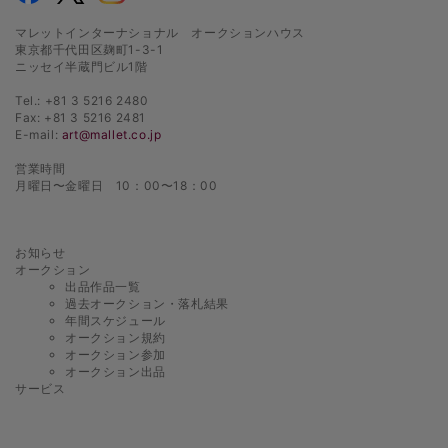
マレットインターナショナル オークションハウス
東京都千代田区麹町1-3-1
ニッセイ半蔵門ビル1階
Tel.: +81 3 5216 2480
Fax: +81 3 5216 2481
E-mail:
art@mallet.co.jp
営業時間
月曜日〜金曜日 10：00〜18：00
お知らせ
オークション
出品作品一覧
過去オークション・落札結果
年間スケジュール
オークション規約
オークション参加
オークション出品
サービス