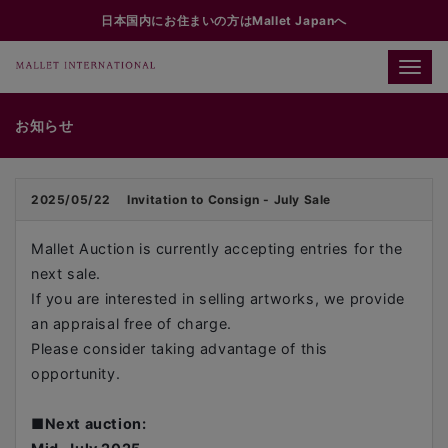
日本国内にお住まいの方はMallet Japanへ
Toggle
naviga
お知らせ
2025/05/22
Invitation to Consign - July Sale
Mallet Auction is currently accepting entries for the
next sale.
If you are interested in selling artworks, we provide
an appraisal free of charge.
Please consider taking advantage of this
opportunity.
■
Next auction: