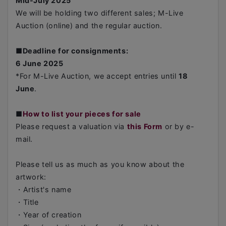
Mid-July 2025
We will be holding two different sales; M-Live
Auction (online) and the regular auction.
■
Deadline for consignments:
6 June 2025
*For M-Live Auction, we accept entries until
18
June
.
■
How to list your pieces for sale
Please request a valuation via
this Form
or by e-
mail.
Please tell us as much as you know about the
artwork:
・Artist's name
・Title
・Year of creation