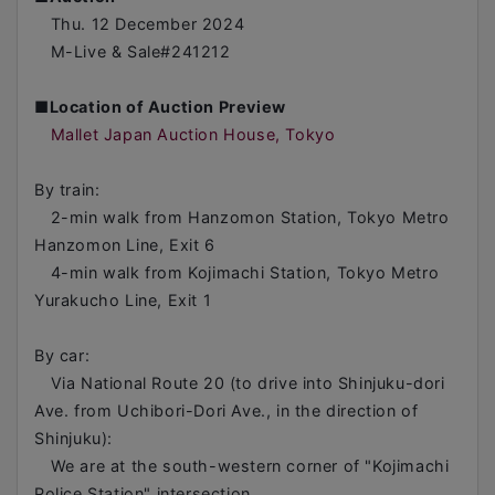
Thu. 12 December 2024
M-Live & Sale#241212
■
Location of Auction Preview
Mallet Japan Auction House, Tokyo
By train:
2-min walk from Hanzomon Station, Tokyo Metro
Hanzomon Line, Exit 6
4-min walk from Kojimachi Station, Tokyo Metro
Yurakucho Line, Exit 1
By car:
Via National Route 20 (to drive into Shinjuku-dori
Ave. from Uchibori-Dori Ave., in the direction of
Shinjuku):
We are at the south-western corner of "Kojimachi
Police Station" intersection.