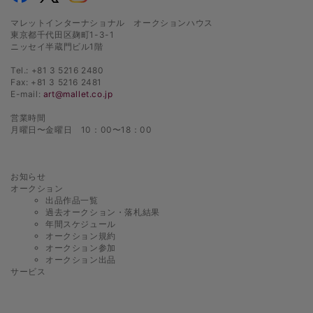
マレットインターナショナル オークションハウス
東京都千代田区麹町1-3-1
ニッセイ半蔵門ビル1階
Tel.: +81 3 5216 2480
Fax: +81 3 5216 2481
E-mail:
art@mallet.co.jp
営業時間
月曜日〜金曜日 10：00〜18：00
お知らせ
オークション
出品作品一覧
過去オークション・落札結果
年間スケジュール
オークション規約
オークション参加
オークション出品
サービス