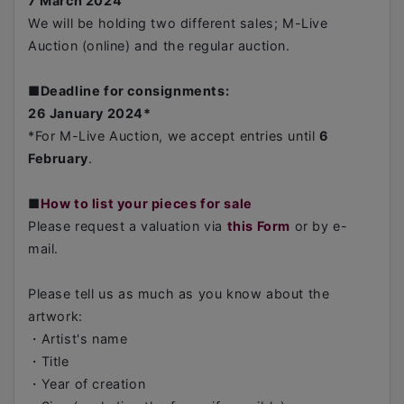
7 March 2024
We will be holding two different sales; M-Live
Auction (online) and the regular auction.
■
Deadline for consignments:
26 January 2024*
*For M-Live Auction, we accept entries until
6
February
.
■
How to list your pieces for sale
Please request a valuation via
this Form
or by e-
mail.
Please tell us as much as you know about the
artwork:
・Artist's name
・Title
・Year of creation