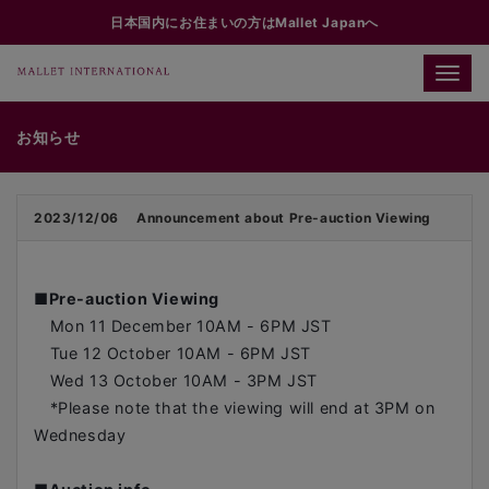
日本国内にお住まいの方はMallet Japanへ
Toggle
naviga
お知らせ
2023/12/06
Announcement about Pre-auction Viewing
■
Pre-auction Viewing
Mon 11 December 10AM - 6PM JST
Tue 12 October 10AM - 6PM JST
Wed 13 October 10AM - 3PM JST
*Please note that the viewing will end at 3PM on
Wednesday