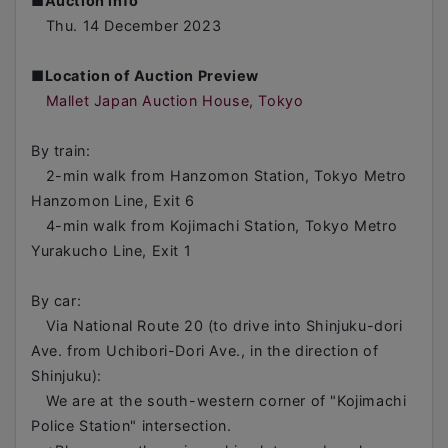
■
Auction info
Thu. 14 December 2023
■
Location of Auction Preview
Mallet Japan Auction House, Tokyo
By train:
2-min walk from Hanzomon Station, Tokyo Metro
Hanzomon Line, Exit 6
4-min walk from Kojimachi Station, Tokyo Metro
Yurakucho Line, Exit 1
By car:
Via National Route 20 (to drive into Shinjuku-dori
Ave. from Uchibori-Dori Ave., in the direction of
Shinjuku):
We are at the south-western corner of "Kojimachi
Police Station" intersection.