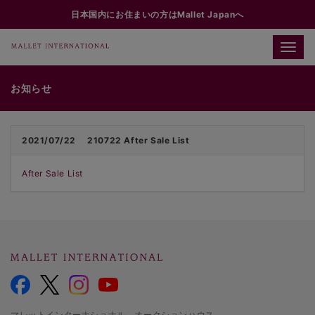
日本国内にお住まいの方はMallet Japanへ
Toggle
naviga
お知らせ
2021/07/22
210722 After Sale List
After Sale List
マレットインターナショナル オークションハウス