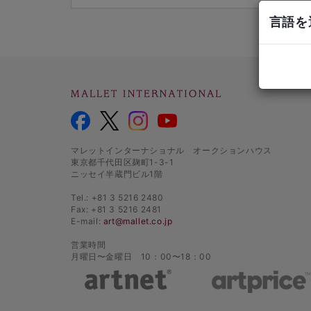
言語を選
マレットインターナショナル オークションハウス
東京都千代田区麹町1-3-1
ニッセイ半蔵門ビル1階
Tel.: +81 3 5216 2480
Fax: +81 3 5216 2481
E-mail:
art@mallet.co.jp
営業時間
月曜日〜金曜日 10：00〜18：00