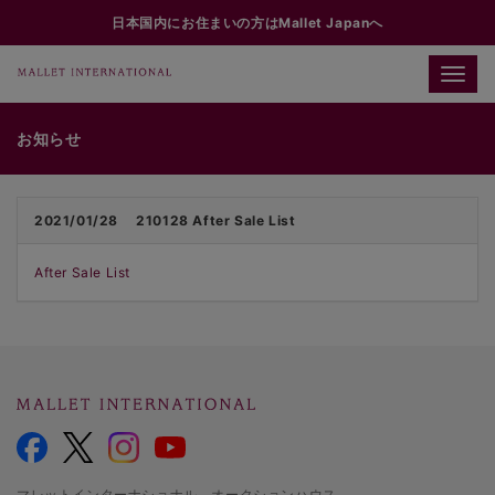
日本国内にお住まいの方はMallet Japanへ
Toggle
naviga
お知らせ
2021/01/28
210128 After Sale List
After Sale List
マレットインターナショナル オークションハウス