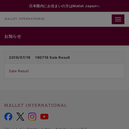
日本国内にお住まいの方はMallet Japanへ
Toggle
naviga
お知らせ
2019/07/19
190719 Sale Result
Sale Result
マレットインターナショナル オークションハウス