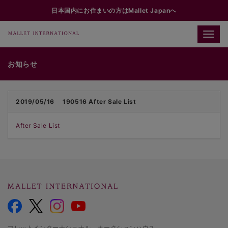
日本国内にお住まいの方はMallet Japanへ
Toggle
naviga
お知らせ
2019/05/16
190516 After Sale List
After Sale List
マレットインターナショナル オークションハウス