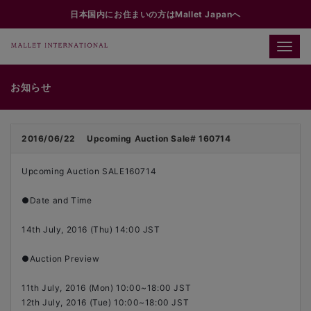
日本国内にお住まいの方はMallet Japanへ
Toggle
naviga
お知らせ
2016/06/22
Upcoming Auction Sale# 160714
Upcoming Auction SALE160714
●Date and Time
14th July, 2016 (Thu) 14:00 JST
●Auction Preview
11th July, 2016 (Mon) 10:00~18:00 JST
12th July, 2016 (Tue) 10:00~18:00 JST